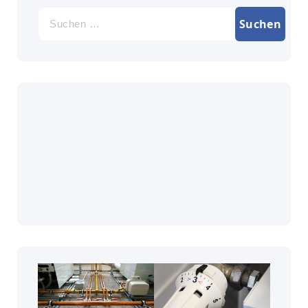
Suche
nach: