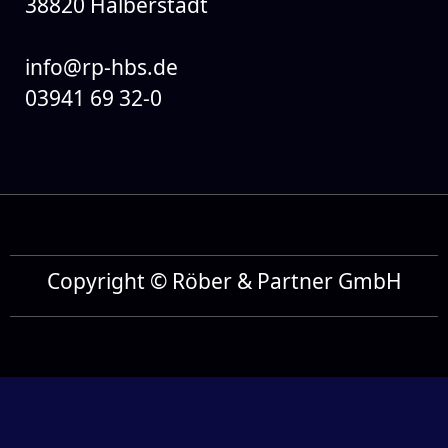
38820 Halberstadt
info@rp-hbs.de
03941 69 32-0
Copyright © Röber & Partner GmbH