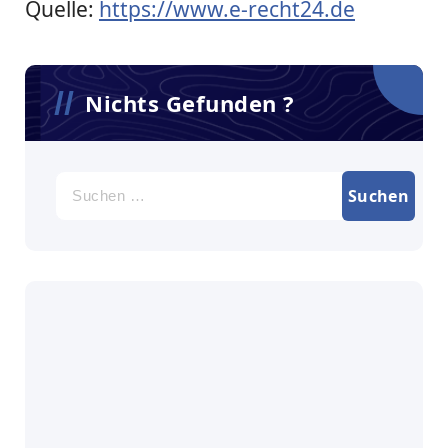
Quelle:
https://www.e-recht24.de
Nichts Gefunden ?
Suche
nach: